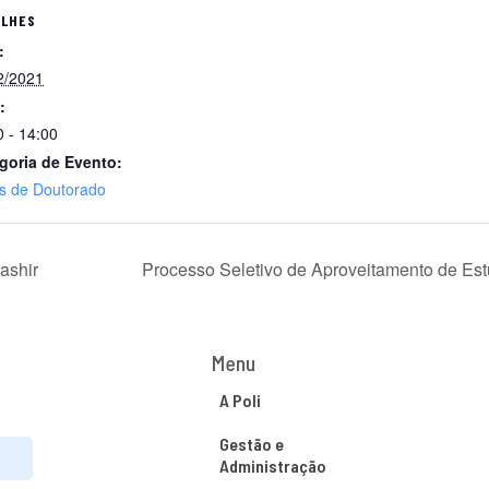
ALHES
:
2/2021
:
0 - 14:00
goria de Evento:
s de Doutorado
ashir
Processo Seletivo de Aproveitamento de Es
Menu
A Poli
Gestão e
Administração