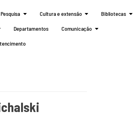
Pesquisa
Cultura e extensão
Bibliotecas
Departamentos
Comunicação
rtencimento
ichalski