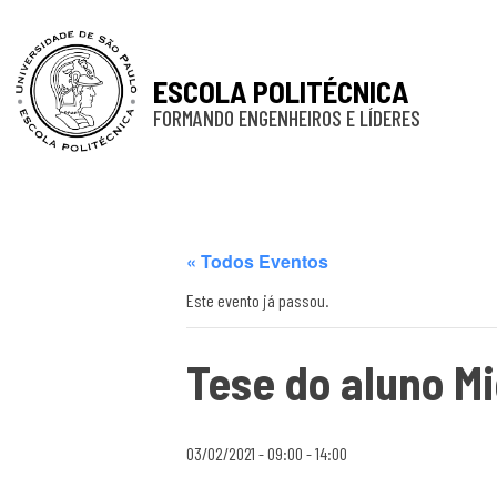
ESCOLA POLITÉCNICA
FORMANDO ENGENHEIROS E LÍDERES
« Todos Eventos
Este evento já passou.
Tese do aluno Mi
03/02/2021 - 09:00
-
14:00