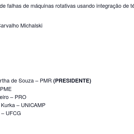
 de falhas de máquinas rotativas usando integração de
arvalho Michalski
 Martha de Souza – PMR
(PRESIDENTE)
– PME
beiro – PRO
el Kurka – UNICAMP
va – UFCG