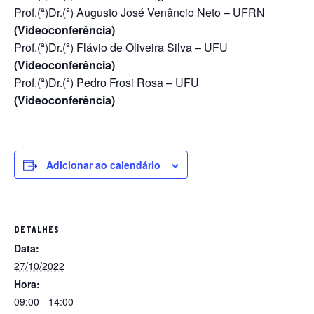
Prof.(ª)Dr.(ª) Augusto José Venâncio Neto – UFRN
(Videoconferência)
Prof.(ª)Dr.(ª) Flávio de Oliveira Silva – UFU
(Videoconferência)
Prof.(ª)Dr.(ª) Pedro Frosi Rosa – UFU
(Videoconferência)
Adicionar ao calendário
DETALHES
Data:
27/10/2022
Hora:
09:00 - 14:00