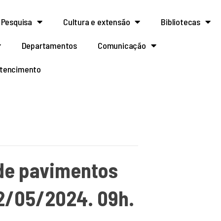
Pesquisa
Cultura e extensão
Bibliotecas
Departamentos
Comunicação
rtencimento
 de pavimentos
02/05/2024. 09h.