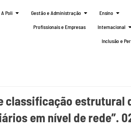
A Poli
Gestão e Administração
Ensino
Profissionais e Empresas
Internacional
Inclusão e Pe
e classificação estrutural
iários em nível de rede”. 