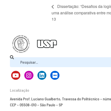
Dissertação: “Desafios da logí
uma análise comparativa entre mot
13
Localização
Avenida Prof. Luciano Gualberto, Travessa do Politécnico – núm
CEP – 05508-010 – São Paulo – SP