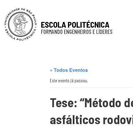
ESCOLA POLITÉCNICA
FORMANDO ENGENHEIROS E LÍDERES
« Todos Eventos
Este evento já passou.
Tese: “Método d
asfálticos rodov