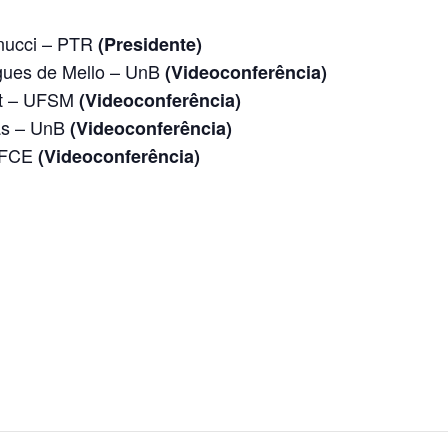
ernucci – PTR
(Presidente)
igues de Mello – UnB
(Videoconferência)
cht – UFSM
(Videoconferência)
ias – UnB
(Videoconferência)
 UFCE
(Videoconferência)