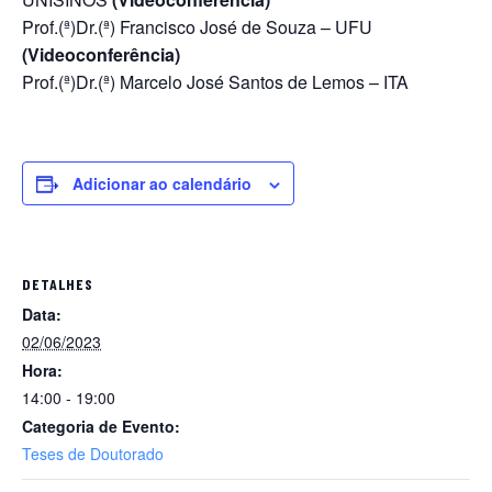
Prof.(ª)Dr.(ª) Francisco José de Souza – UFU
(Videoconferência)
Prof.(ª)Dr.(ª) Marcelo José Santos de Lemos – ITA
Adicionar ao calendário
DETALHES
Data:
02/06/2023
Hora:
14:00 - 19:00
Categoria de Evento:
Teses de Doutorado