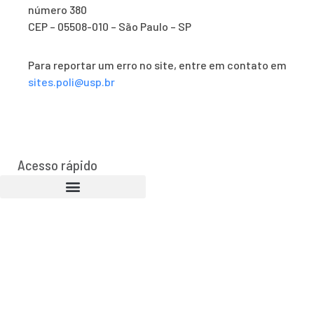
número 380
CEP – 05508-010 – São Paulo – SP
Para reportar um erro no site, entre em contato em
sites.poli@usp.br
Acesso rápido