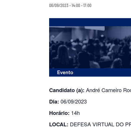
06/09/2023 - 14:00
-
17:00
André Carneiro Ro
Candidato (a):
06/09/2023
Dia:
14h
Horário:
DEFESA VIRTUAL DO P
LOCAL: