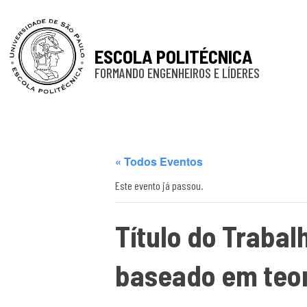
ESCOLA POLITÉCNICA
FORMANDO ENGENHEIROS E LÍDERES
« Todos Eventos
Este evento já passou.
Título do Traba
baseado em teor