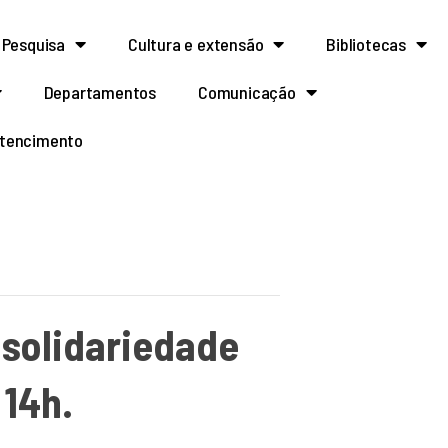
Pesquisa
Cultura e extensão
Bibliotecas
Departamentos
Comunicação
rtencimento
 solidariedade
 14h.