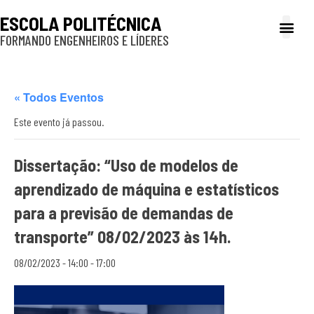
ESCOLA POLITÉCNICA
FORMANDO ENGENHEIROS E LÍDERES
A Poli
Gestão e Ad
Cultura e exte
Profissionais e
Inclusão e P
« Todos Eventos
Este evento já passou.
Dissertação: “Uso de modelos de
aprendizado de máquina e estatísticos
para a previsão de demandas de
transporte” 08/02/2023 às 14h.
08/02/2023 - 14:00
-
17:00