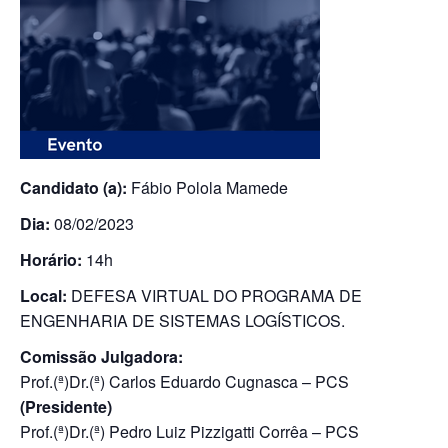
Candidato (a):
Fábio Polola Mamede
Dia:
08/02/2023
Horário:
14h
Local:
DEFESA VIRTUAL DO PROGRAMA DE
ENGENHARIA DE SISTEMAS LOGÍSTICOS.
Comissão Julgadora:
Prof.(ª)Dr.(ª) Carlos Eduardo Cugnasca – PCS
(Presidente)
Prof.(ª)Dr.(ª) Pedro Luiz Pizzigatti Corrêa – PCS