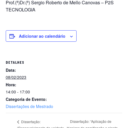
Prof.(ª)Dr.(ª) Sergio Roberto de Mello Canovas – P2S
TECNOLOGIA
Adicionar ao calendário
DETALHES
Data:
08/02/2023
Hora:
14:00 - 17:00
Categoria de Evento:
Dissertações de Mestrado
Dissertação: “Aplicação de
Dissertação:
“Desenvolvimento de unidade
técnicas de gamificação e planta