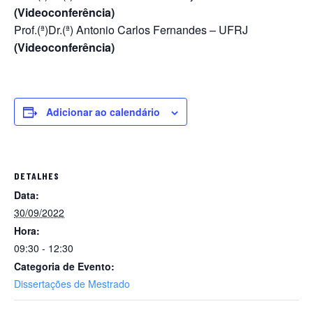
(Videoconferência)
Prof.(ª)Dr.(ª) Antonio Carlos Fernandes – UFRJ
(Videoconferência)
Adicionar ao calendário
DETALHES
Data:
30/09/2022
Hora:
09:30 - 12:30
Categoria de Evento:
Dissertações de Mestrado