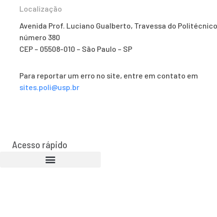
Localização
Avenida Prof. Luciano Gualberto, Travessa do Politécnico
número 380
CEP – 05508-010 – São Paulo – SP
Para reportar um erro no site, entre em contato em
sites.poli@usp.br
Acesso rápido