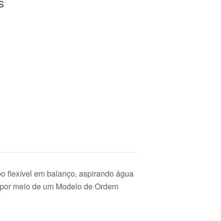
S
bo flexível em balanço, aspirando água
), por meio de um Modelo de Ordem