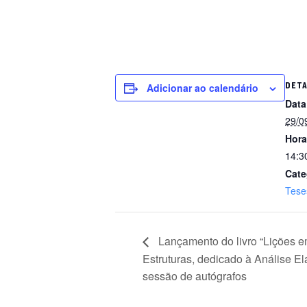
DET
Adicionar ao calendário
Data
29/0
Hora
14:3
Cate
Tese
Lançamento do livro “Lições 
Estruturas, dedicado à Análise El
sessão de autógrafos