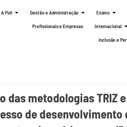
A Poli
Gestão e Administração
Ensino
Profissionais e Empresas
Internacional
Inclusão e Pe
ão das metodologias TRIZ e
ocesso de desenvolvimento 