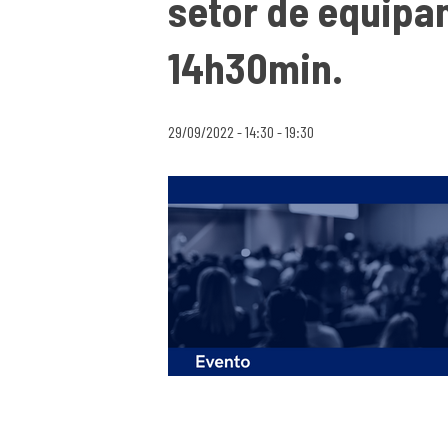
setor de equipa
14h30min.
29/09/2022 - 14:30
-
19:30