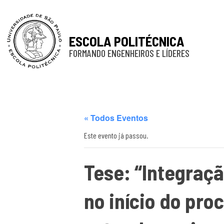
ESCOLA POLITÉCNICA
FORMANDO ENGENHEIROS E LÍDERES
« Todos Eventos
Este evento já passou.
Tese: “Integraç
no início do pr