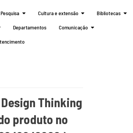
Pesquisa
Cultura e extensão
Bibliotecas
Departamentos
Comunicação
rtencimento
 Design Thinking
do produto no