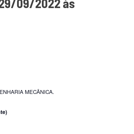
 29/09/2022 às
ENHARIA MECÂNICA.
te)