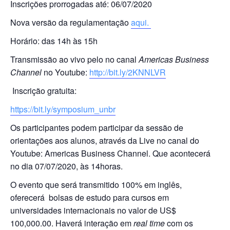
Inscrições prorrogadas até: 06/07/2020
Nova versão da regulamentação
aqui.
Horário: das 14h às 15h
Transmissão ao vivo pelo no canal
Americas Business
Channel
no Youtube:
http://bit.ly/2KNNLVR
Inscrição gratuita:
https://bit.ly/symposium_unbr
Os participantes podem participar da sessão de
orientações aos alunos, através da Live no canal do
Youtube: Americas Business Channel. Que acontecerá
no dia 07/07/2020, às 14horas.
O evento que será transmitido 100% em inglês,
oferecerá bolsas de estudo para cursos em
universidades internacionais no valor de US$
100,000.00. Haverá interação em
real time
com os