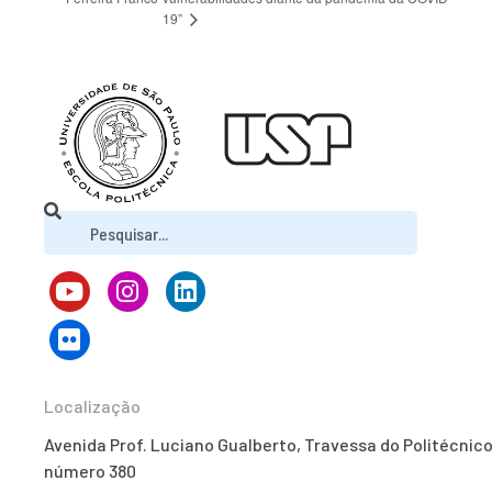
19”
Localização
Avenida Prof. Luciano Gualberto, Travessa do Politécnico
número 380