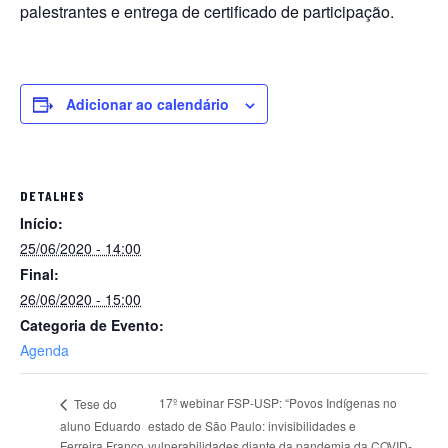
palestrantes e entrega de certificado de participação.
Adicionar ao calendário
DETALHES
Início:
25/06/2020 - 14:00
Final:
26/06/2020 - 15:00
Categoria de Evento:
Agenda
17º webinar FSP-USP: “Povos Indígenas no
Tese do
aluno Eduardo
estado de São Paulo: invisibilidades e
Ferreira Franco
vulnerabilidades diante da pandemia da COVID-