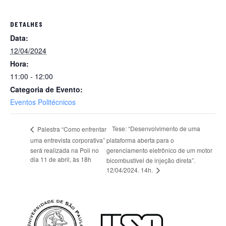
DETALHES
Data:
12/04/2024
Hora:
11:00 - 12:00
Categoria de Evento:
Eventos Politécnicos
Tese: “Desenvolvimento de uma
Palestra “Como enfrentar
uma entrevista corporativa”
plataforma aberta para o
será realizada na Poli no
gerenciamento eletrônico de um motor
dia 11 de abril, às 18h
bicombustível de injeção direta”.
12/04/2024. 14h.