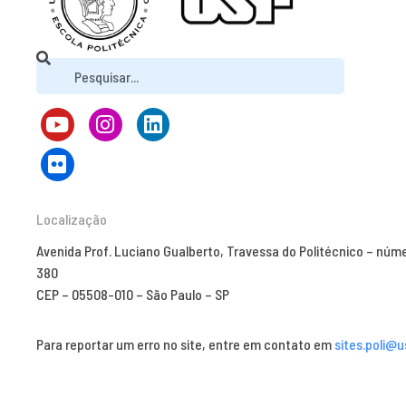
Localização
Avenida Prof. Luciano Gualberto, Travessa do Politécnico – núm
380
CEP – 05508-010 – São Paulo – SP
Para reportar um erro no site, entre em contato em
sites.poli@u