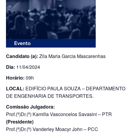
Candidato (a):
Zila Maria Garcia Mascarenhas
Dia:
11/04/2024
Horário:
09h
LOCAL:
EDIFÍCIO PAULA SOUZA – DEPARTAMENTO
DE ENGENHARIA DE TRANSPORTES.
Comissão Julgadora:
Prof.(ª)Dr.(ª) Kamilla Vasconcelos Savasini – PTR
(Presidente)
Prof.(ª)Dr.(ª) Vanderley Moacyr John – PCC