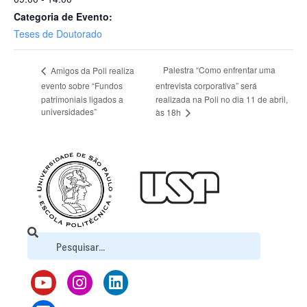
Categoria de Evento:
Teses de Doutorado
Palestra “Como enfrentar uma
Amigos da Poli realiza
evento sobre “Fundos
entrevista corporativa” será
patrimoniais ligados a
realizada na Poli no dia 11 de abril,
universidades”
às 18h