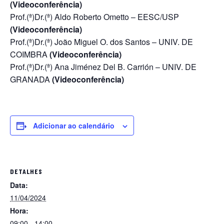
(Videoconferência)
Prof.(ª)Dr.(ª) Aldo Roberto Ometto – EESC/USP
(Videoconferência)
Prof.(ª)Dr.(ª) João Miguel O. dos Santos – UNIV. DE
COIMBRA
(Videoconferência)
Prof.(ª)Dr.(ª) Ana Jiménez Del B. Carrión – UNIV. DE
GRANADA
(Videoconferência)
Adicionar ao calendário
DETALHES
Data:
11/04/2024
Hora:
09:00 - 14:00