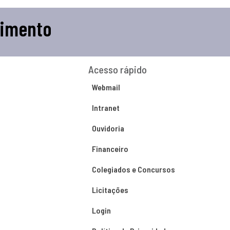
cimento
Acesso rápido
Webmail
Intranet
Ouvidoria
Financeiro
Colegiados e Concursos
Licitações
Login