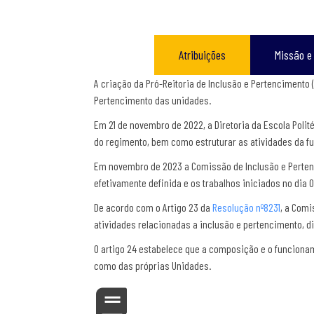
Atribuições
Missão e
A criação da Pró-Reitoria de Inclusão e Pertencimento
Pertencimento das unidades.
Em 21 de novembro de 2022, a Diretoria da Escola Poli
do regimento, bem como estruturar as atividades da f
Em novembro de 2023 a Comissão de Inclusão e Pertenci
efetivamente definida e os trabalhos iniciados no dia 
De acordo com o Artigo 23 da
Resolução nº8231
, a Comi
atividades relacionadas a inclusão e pertencimento, d
O artigo 24 estabelece que a composição e o funciona
como das próprias Unidades.