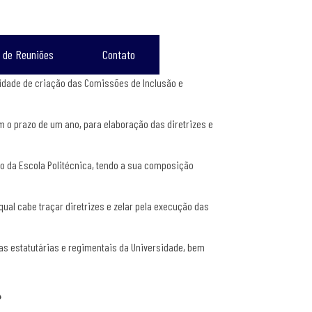
 de Reuniões
Contato
sidade de criação das Comissões de Inclusão e
m o prazo de um ano, para elaboração das diretrizes e
to da Escola Politécnica, tendo a sua composição
 qual cabe traçar diretrizes e zelar pela execução das
as estatutárias e regimentais da Universidade, bem