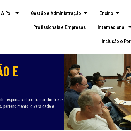
A Poli
Gestão e Administração
Ensino
Profissionais e Empresas
Internacional
Inclusão e Pe
ÃO E
do responsável por traçar diretrizes
o, pertencimento, diversidade e