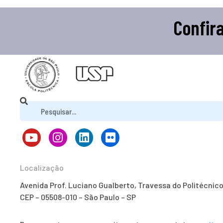
Confir
Localização
Avenida Prof. Luciano Gualberto, Travessa do Politécnic
CEP – 05508-010 – São Paulo – SP