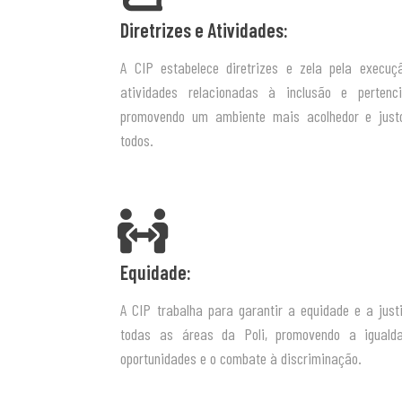
Diretrizes e Atividades:
A CIP estabelece diretrizes e zela pela execuç
atividades relacionadas à inclusão e pertenci
promovendo um ambiente mais acolhedor e just
todos.
Equidade:
A CIP trabalha para garantir a equidade e a jus
todas as áreas da Poli, promovendo a iguald
oportunidades e o combate à discriminação.