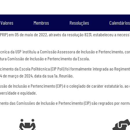
 Valores
Membros
Resoluções
Calendários
 (PRIP) em 05 de maio de 2022, através da resolução 8231, estabeleceu a neces
técnica da USP instituiu a Comissão Assessora de Inclusão e Pertencimento, co
utura Comissão de Inclusão e Pertencimento da Escola.
mento da Escola Politécnica (CIP Poli) foi formalmente integrada ao Regimen
04 de março de 2024, data da sua 1a. Reunião.
ssão de Inclusão e Pertencimento (CIP) é o colegiado de caráter estatutário, ao
iversidade e equidade.
mento das Comissões de Inclusão e Pertencimento (CIP) são regrados por norm