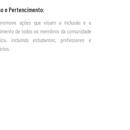
ão e Pertencimento:
promove ações que visam a inclusão e o
imento de todos os membros da comunidade
nica, incluindo estudantes, professores e
ários.